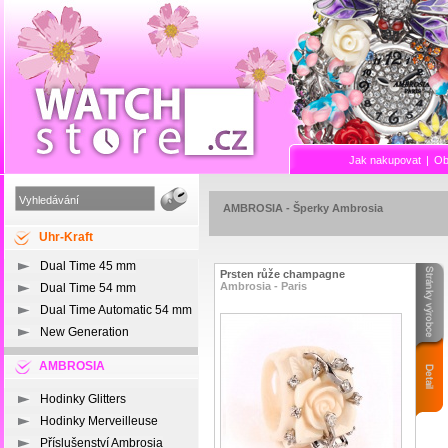
Jak nakupovat
|
Ob
AMBROSIA
-
Šperky Ambrosia
Uhr-Kraft
Dual Time 45 mm
Prsten růže champagne
Ambrosia - Paris
Dual Time 54 mm
Dual Time Automatic 54 mm
New Generation
AMBROSIA
Hodinky Glitters
Hodinky Merveilleuse
Příslušenství Ambrosia